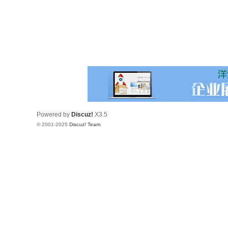
Powered by
Discuz!
X3.5
© 2001-2025
Discuz! Team
.