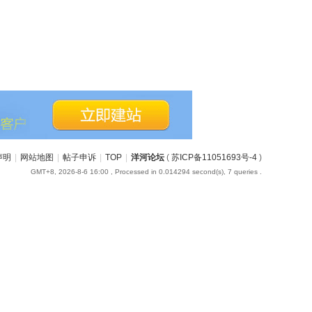
声明
|
网站地图
|
帖子申诉
|
TOP
|
洋河论坛
(
苏ICP备11051693号-4
)
GMT+8, 2026-8-6 16:00
, Processed in 0.014294 second(s), 7 queries .