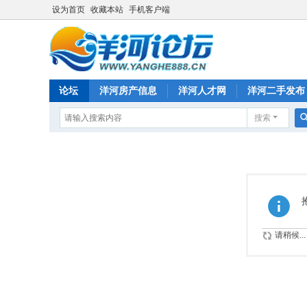
设为首页
收藏本站
手机客户端
论坛
洋河房产信息
洋河人才网
洋河二手发布
搜索
请稍候...