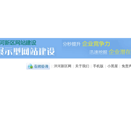
|
洋河新区网
|
关于我们
|
手机版
|
小黑屋
|
免责